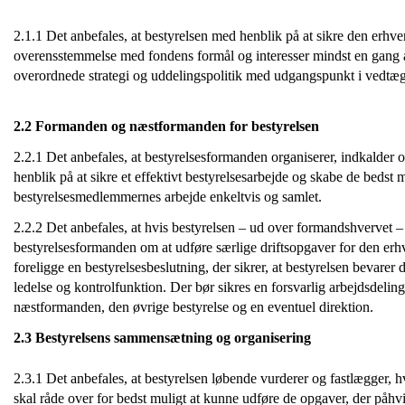
2.1.1 Det anbefales, at bestyrelsen med henblik på at sikre den erhve
overensstemmelse med fondens formål og interesser mindst en gang årli
overordnede strategi og uddelingspolitik med udgangspunkt i vedtæg
2.2 Formanden og næstformanden for bestyrelsen
2.2.1 Det anbefales, at bestyrelsesformanden organiserer, indkalder
henblik på at sikre et effektivt bestyrelsesarbejde og skabe de bedst
bestyrelsesmedlemmernes arbejde enkeltvis og samlet.
2.2.2 Det anbefales, at hvis bestyrelsen – ud over formandshvervet 
bestyrelsesformanden om at udføre særlige driftsopgaver for den erh
foreligge en bestyrelsesbeslutning, der sikrer, at bestyrelsen bevar
ledelse og kontrolfunktion. Der bør sikres en forsvarlig arbejdsdeli
næstformanden, den øvrige bestyrelse og en eventuel direktion.
2.3 Bestyrelsens sammensætning og organisering
2.3.1 Det anbefales, at bestyrelsen løbende vurderer og fastlægger, 
skal råde over for bedst muligt at kunne udføre de opgaver, der påhvi