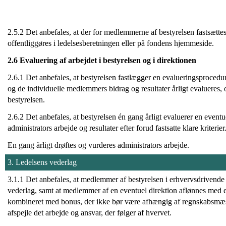
2.5.2 Det anbefales, at der for medlemmerne af bestyrelsen fastsætte
offentliggøres i ledelsesberetningen eller på fondens hjemmeside.
2.6 Evaluering af arbejdet i bestyrelsen og i direktionen
2.6.1 Det anbefales, at bestyrelsen fastlægger en evalueringsprocedu
og de individuelle medlemmers bidrag og resultater årligt evalueres, og
bestyrelsen.
2.6.2 Det anbefales, at bestyrelsen én gang årligt evaluerer en eventue
administrators arbejde og resultater efter forud fastsatte klare kriterier
En gang årligt drøftes og vurderes administrators arbejde.
3. Ledelsens vederlag
3.1.1 Det anbefales, at medlemmer af bestyrelsen i erhvervsdrivende
vederlag, samt at medlemmer af en eventuel direktion aflønnes med et
kombineret med bonus, der ikke bør være afhængig af regnskabsmæssi
afspejle det arbejde og ansvar, der følger af hvervet.