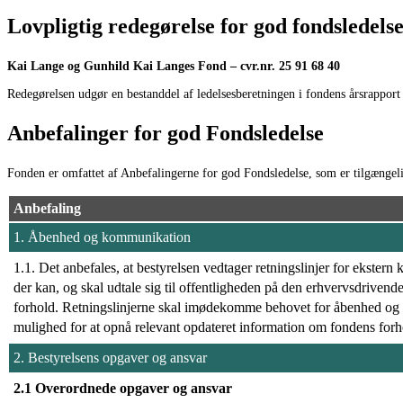
Lovpligtig redegørelse for god fondsledelse
Kai Lange og Gunhild Kai Langes Fond – cvr.nr. 25 91 68 40
Redegørelsen udgør en bestanddel af ledelsesberetningen i fondens årsrappor
Anbefalinger for god Fondsledelse
Fonden er omfattet af Anbefalingerne for god Fondsledelse, som er tilgæng
Anbefaling
1. Åbenhed og kommunikation
1.1. Det anbefales, at bestyrelsen vedtager retningslinjer for ekste
der kan, og skal udtale sig til offentligheden på den erhvervsdriven
forhold. Retningslinjerne skal imødekomme behovet for åbenhed og 
mulighed for at opnå relevant opdateret information om fondens forh
2. Bestyrelsens opgaver og ansvar
2.1 Overordnede opgaver og ansvar