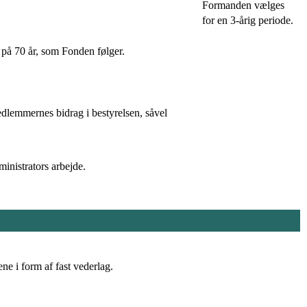
Formanden vælges
for en 3-årig periode.
 på 70 år, som Fonden følger.
edlemmernes bidrag i bestyrelsen, såvel
ministrators arbejde.
e i form af fast vederlag.