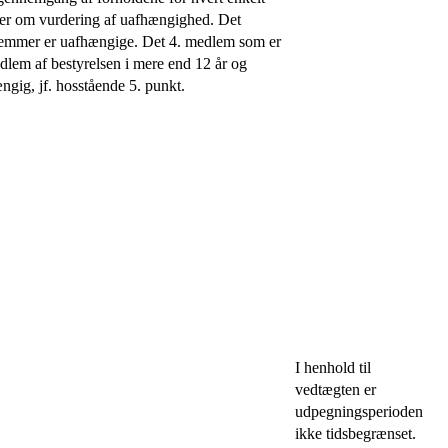
ter om vurdering af uafhængighed. Det
dlemmer er uafhængige. Det 4. medlem som er
dlem af bestyrelsen i mere end 12 år og
gig, jf. hosstående 5. punkt.
I henhold til
vedtægten er
udpegningsperioden
ikke tidsbegrænset.