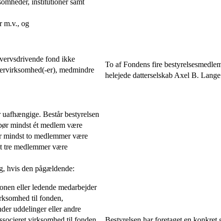
omheder, institutioner samt
r m.v., og
rhvervsdrivende fond ikke
To af Fondens fire bestyrelsesmedle
ttervirksomhed(-er), medmindre
helejede datterselskab Axel B. Lange
r uafhængige. Består bestyrelsen
 bør mindst ét medlem være
bør mindst to medlemmer være
dst tre medlemmer være
g, hvis den pågældende:
tionen eller ledende medarbejder
irksomhed til fonden,
nder uddelinger eller andre
associeret virksomhed til fonden
Bestyrelsen har foretaget en konkret