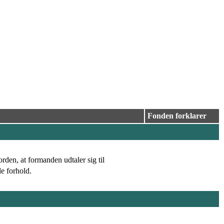
Fonden forklarer
orden, at formanden udtaler sig til
e forhold.